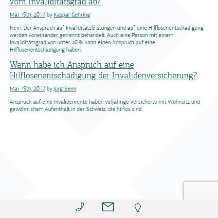
vom Invaliditätsgrad ab?
Mai 19th, 2017
by
Kaspar Gehring
Nein. Der Anspruch auf Invaliditätsleistungen und auf eine Hilflosenentschädigung
werden voneinander getrennt behandelt. Auch eine Person mit einem
Invaliditätsgrad von unter 40 % kann einen Anspruch auf eine
Hilflosenentschädigung haben.
Wann habe ich Anspruch auf eine
Hilflosenentschädigung der Invalidenversicherung?
Mai 19th, 2017
by
Jürg Senn
Anspruch auf eine Invalidenrente haben volljährige Versicherte mit Wohnsitz und
gewöhnlichem Aufenthalt in der Schweiz, die hilflos sind.