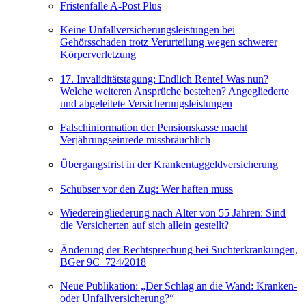
Fristenfalle A-Post Plus
Keine Unfallversicherungsleistungen bei
Gehörsschaden trotz Verurteilung wegen schwerer
Körperverletzung
17. Invaliditätstagung: Endlich Rente! Was nun?
Welche weiteren Ansprüche bestehen? Angegliederte
und abgeleitete Versicherungsleistungen
Falschinformation der Pensionskasse macht
Verjährungseinrede missbräuchlich
Übergangsfrist in der Krankentaggeldversicherung
Schubser vor den Zug: Wer haften muss
Wiedereingliederung nach Alter von 55 Jahren: Sind
die Versicherten auf sich allein gestellt?
Änderung der Rechtsprechung bei Suchterkrankungen,
BGer 9C_724/2018
Neue Publikation: „Der Schlag an die Wand: Kranken-
oder Unfallversicherung?“