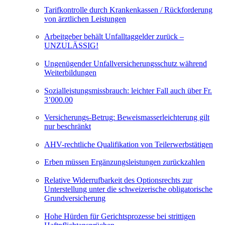
Tarifkontrolle durch Krankenkassen / Rückforderung
von ärztlichen Leistungen
Arbeitgeber behält Unfalltaggelder zurück –
UNZULÄSSIG!
Ungenügender Unfallversicherungsschutz während
Weiterbildungen
Sozialleistungsmissbrauch: leichter Fall auch über Fr.
3’000.00
Versicherungs-Betrug: Beweismasserleichterung gilt
nur beschränkt
AHV-rechtliche Qualifikation von Teilerwerbstätigen
Erben müssen Ergänzungsleistungen zurückzahlen
Relative Widerrufbarkeit des Optionsrechts zur
Unterstellung unter die schweizerische obligatorische
Grundversicherung
Hohe Hürden für Gerichtsprozesse bei strittigen