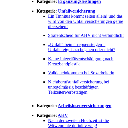
Kategorie:
Ergänzungsleistungen
Kategorie:
Unfallversicherung
Ein Tinnitus kommt selten allein! und das
wird von den Unfallversicherungen gerne
übersehen!
Strafentscheid für AHV nicht verbindlich!
„Unfall“ beim Treppensteigen –
Unfallereignis zu bejahen oder nicht?
Keine Integritätsentschädigung nach
Kreuzbandplastik
Valideneinkommen bei Sexarbeiterin
Nichtberufsunfallversicherung bei
unregelmässig beschäftigten
Teilzeiterwerbstätigen
Kategorie:
Arbeitslosenversicherungen
Kategorie:
AHV
Nach der zweiten Hochzeit ist die
Witwenrente definitiv weg!