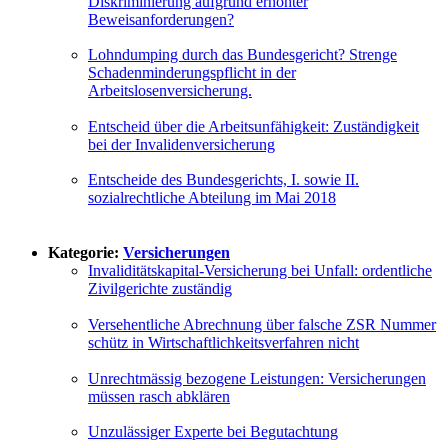
Diskriminierung aufgrund erhöhter
Beweisanforderungen?
Lohndumping durch das Bundesgericht? Strenge
Schadenminderungspflicht in der
Arbeitslosenversicherung.
Entscheid über die Arbeitsunfähigkeit: Zuständigkeit
bei der Invalidenversicherung
Entscheide des Bundesgerichts, I. sowie II.
sozialrechtliche Abteilung im Mai 2018
Kategorie:
Versicherungen
Invaliditätskapital-Versicherung bei Unfall: ordentliche
Zivilgerichte zuständig
Versehentliche Abrechnung über falsche ZSR Nummer
schütz in Wirtschaftlichkeitsverfahren nicht
Unrechtmässig bezogene Leistungen: Versicherungen
müssen rasch abklären
Unzulässiger Experte bei Begutachtung