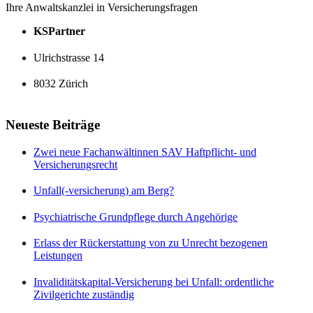
Ihre Anwaltskanzlei in Versicherungsfragen
KSPartner
Ulrichstrasse 14
8032 Zürich
Neueste Beiträge
Zwei neue Fachanwältinnen SAV Haftpflicht- und
Versicherungsrecht
Unfall(-versicherung) am Berg?
Psychiatrische Grundpflege durch Angehörige
Erlass der Rückerstattung von zu Unrecht bezogenen
Leistungen
Invaliditätskapital-Versicherung bei Unfall: ordentliche
Zivilgerichte zuständig