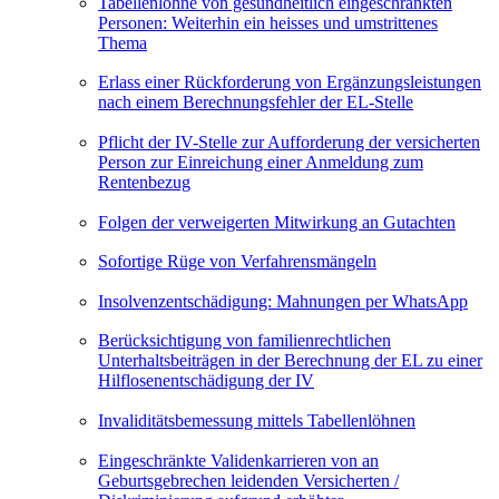
Tabellenlöhne von gesundheitlich eingeschränkten
Personen: Weiterhin ein heisses und umstrittenes
Thema
Erlass einer Rückforderung von Ergänzungsleistungen
nach einem Berechnungsfehler der EL-Stelle
Pflicht der IV-Stelle zur Aufforderung der versicherten
Person zur Einreichung einer Anmeldung zum
Rentenbezug
Folgen der verweigerten Mitwirkung an Gutachten
Sofortige Rüge von Verfahrensmängeln
Insolvenzentschädigung: Mahnungen per WhatsApp
Berücksichtigung von familienrechtlichen
Unterhaltsbeiträgen in der Berechnung der EL zu einer
Hilflosenentschädigung der IV
Invaliditätsbemessung mittels Tabellenlöhnen
Eingeschränkte Validenkarrieren von an
Geburtsgebrechen leidenden Versicherten /