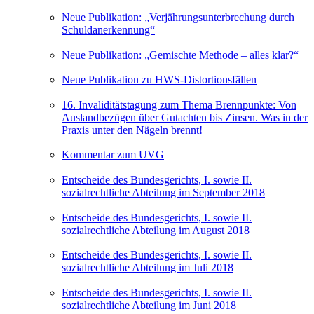
Neue Publikation: „Verjährungsunterbrechung durch
Schuldanerkennung“
Neue Publikation: „Gemischte Methode – alles klar?“
Neue Publikation zu HWS-Distortionsfällen
16. Invaliditätstagung zum Thema Brennpunkte: Von
Auslandbezügen über Gutachten bis Zinsen. Was in der
Praxis unter den Nägeln brennt!
Kommentar zum UVG
Entscheide des Bundesgerichts, I. sowie II.
sozialrechtliche Abteilung im September 2018
Entscheide des Bundesgerichts, I. sowie II.
sozialrechtliche Abteilung im August 2018
Entscheide des Bundesgerichts, I. sowie II.
sozialrechtliche Abteilung im Juli 2018
Entscheide des Bundesgerichts, I. sowie II.
sozialrechtliche Abteilung im Juni 2018