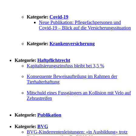
Kategorie:
Covid-19
Neue Publikation: Pflegefachpersonen und
Covid-19 – Blick auf die Versicherungssituation
Kategorie:
Krankenversicherung
Kategorie:
Haftpflichtrecht
Kapitalisierungszinsfuss bleibt bei 3,5 %
Konsequente Beweisaufteilung im Rahmen der
Tierhalterhaftung
Mitschuld eines Fussgängers an Kollision mit Velo auf
Zebrastreifen
Kategorie:
Publikation
Kategorie:
BVG
BVG-Kinderrentenleistungen: «in Ausbildung» trotz