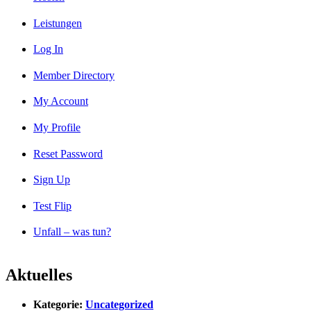
Leistungen
Log In
Member Directory
My Account
My Profile
Reset Password
Sign Up
Test Flip
Unfall – was tun?
Aktuelles
Kategorie:
Uncategorized