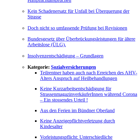
Haftpflichtansprüchen
Kein Schadenersatz für Unfall bei Überquerung der
Strasse
Doch nicht so umfassende Prüfung bei Revisionen
Bundesgesetz über Überbrückungsleistungen für ältere
Arbeitslose (ÜLG).
Insolvenzentschädigung – Grundlagen
Kategorie:
Sozialversicherungen
Teilrentner haben auch nach Erreichen des AHV-
Alters Anspruch auf Heilbehandlungen
Keine Kurzarbeitsentschädigung für
StrassenmagazinverkäuferInnen während Corona
– Ein stossendes Urteil !
Aus den Ferien im Bündner Oberland
Keine Anzeigepflichtverletzung durch
Kindesalter
Vorleistungspflicht: Unterschiedliche