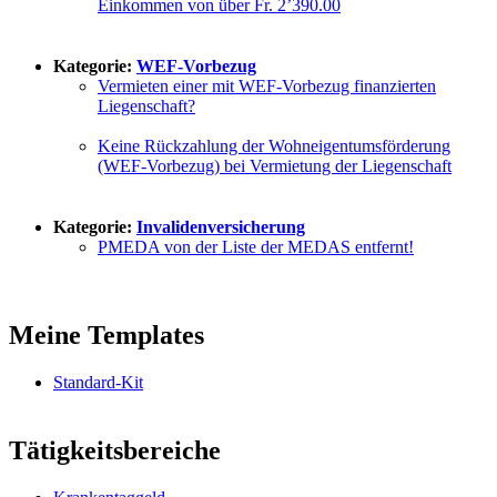
Einkommen von über Fr. 2’390.00
Kategorie:
WEF-Vorbezug
Vermieten einer mit WEF-Vorbezug finanzierten
Liegenschaft?
Keine Rückzahlung der Wohneigentumsförderung
(WEF-Vorbezug) bei Vermietung der Liegenschaft
Kategorie:
Invalidenversicherung
PMEDA von der Liste der MEDAS entfernt!
Meine Templates
Standard-Kit
Tätigkeitsbereiche