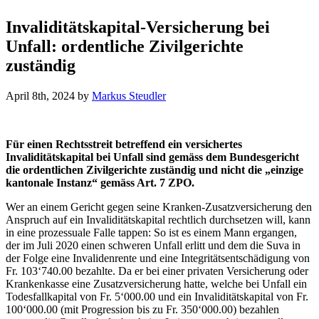
Invaliditätskapital-Versicherung bei
Unfall: ordentliche Zivilgerichte
zuständig
April 8th, 2024
by
Markus Steudler
Für einen Rechtsstreit betreffend ein versichertes
Invaliditätskapital bei Unfall sind gemäss dem Bundesgericht
die ordentlichen Zivilgerichte zuständig und nicht die „einzige
kantonale Instanz“ gemäss Art.
7
ZPO.
Wer an einem Gericht gegen seine Kranken-Zusatzversicherung den
Anspruch auf ein Invaliditätskapital rechtlich durchsetzen will, kann
in eine prozessuale Falle tappen: So ist es einem Mann ergangen,
der im Juli 2020 einen schweren Unfall erlitt und dem die Suva in
der Folge eine Invalidenrente und eine Integritätsentschädigung von
Fr. 103‘740.00 bezahlte. Da er bei einer privaten Versicherung oder
Krankenkasse eine Zusatzversicherung hatte, welche bei Unfall ein
Todesfallkapital von Fr. 5‘000.00 und ein Invaliditätskapital von Fr.
100‘000.00 (mit Progression bis zu Fr. 350‘000.00) bezahlen