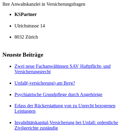
Ihre Anwaltskanzlei in Versicherungsfragen
KSPartner
Ulrichstrasse 14
8032 Zürich
Neueste Beiträge
Zwei neue Fachanwältinnen SAV Haftpflicht- und
Versicherungsrecht
Unfall(-versicherung) am Berg?
Psychiatrische Grundpflege durch Angehörige
Erlass der Rückerstattung von zu Unrecht bezogenen
Leistungen
Invaliditätskapital-Versicherung bei Unfall: ordentliche
Zivilgerichte zuständig