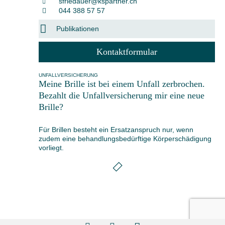
sfriedauer@kspartner.ch
044 388 57 57
Publikationen
Kontaktformular
UNFALLVERSICHERUNG
Meine Brille ist bei einem Unfall zerbrochen.
Bezahlt die Unfallversicherung mir eine neue
Brille?
Für Brillen besteht ein Ersatzanspruch nur, wenn
zudem eine behandlungsbedürftige Körperschädigung
vorliegt.