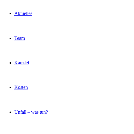
Aktuelles
Team
Kanzlei
Kosten
Unfall – was tun?