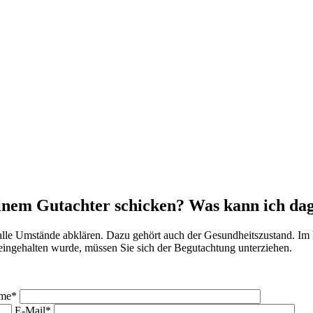
inem Gutachter schicken? Was kann ich da
alle Umstände abklären. Dazu gehört auch der Gesundheitszustand. Im
ingehalten wurde, müssen Sie sich der Begutachtung unterziehen.
me*
E-Mail*