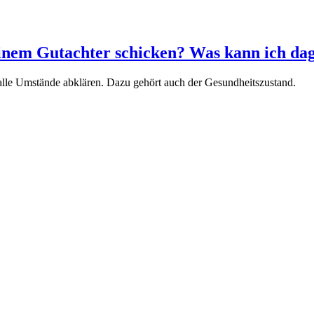
inem Gutachter schicken? Was kann ich da
alle Umstände abklären. Dazu gehört auch der Gesundheitszustand.