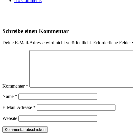
No Comments
Schreibe einen Kommentar
Deine E-Mail-Adresse wird nicht veröffentlicht.
Erforderliche Felder 
Kommentar
*
Name
*
E-Mail-Adresse
*
Website