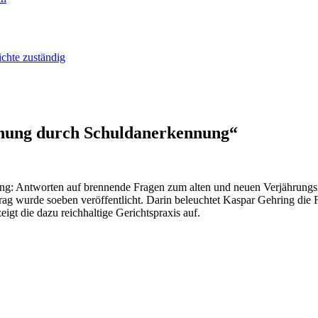
ichte zuständig
chung durch Schuldanerkennung“
: Antworten auf brennende Fragen zum alten und neuen Verjährungsr
ag wurde soeben veröffentlicht. Darin beleuchtet Kaspar Gehring die
igt die dazu reichhaltige Gerichtspraxis auf.