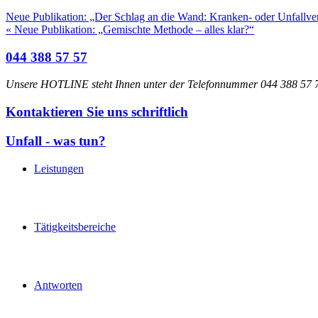
Neue Publikation: „Der Schlag an die Wand: Kranken- oder Unfallve
« Neue Publikation: „Gemischte Methode – alles klar?“
044 388 57 57
Unsere HOTLINE steht Ihnen unter der Telefonnummer 044 388 57 77
Kontaktieren Sie uns schriftlich
Unfall - was tun?
Leistungen
Tätigkeitsbereiche
Antworten