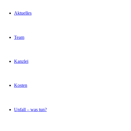
Aktuelles
Team
Kanzlei
Kosten
Unfall – was tun?