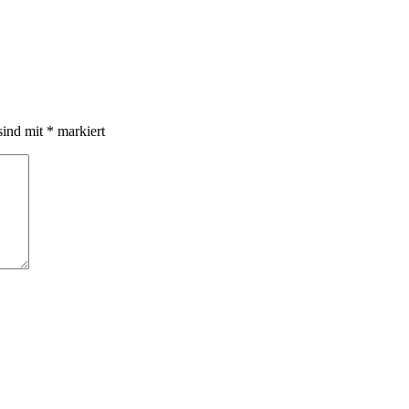
sind mit
*
markiert