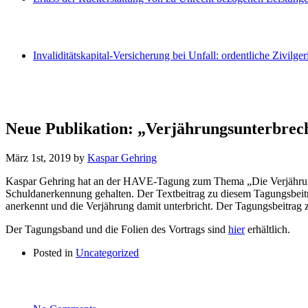
Invaliditätskapital-Versicherung bei Unfall: ordentliche Zivilger
Neue Publikation: „Verjährungsunterbre
März 1st, 2019
by
Kaspar Gehring
Kaspar Gehring hat an der HAVE-Tagung zum Thema „Die Verjährung
Schuldanerkennung gehalten. Der Textbeitrag zu diesem Tagungsbeitr
anerkennt und die Verjährung damit unterbricht. Der Tagungsbeitrag ze
Der Tagungsband und die Folien des Vortrags sind
hier
erhältlich.
Posted in
Uncategorized