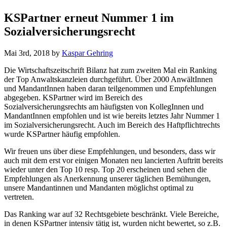
KSPartner erneut Nummer 1 im
Sozialversicherungsrecht
Mai 3rd, 2018
by
Kaspar Gehring
Die Wirtschaftszeitschrift Bilanz hat zum zweiten Mal ein Ranking
der Top Anwaltskanzleien durchgeführt. Über 2000 AnwältInnen
und MandantInnen haben daran teilgenommen und Empfehlungen
abgegeben. KSPartner wird im Bereich des
Sozialversicherungsrechts am häufigsten von KollegInnen und
MandantInnen empfohlen und ist wie bereits letztes Jahr Nummer 1
im Sozialversicherungsrecht. Auch im Bereich des Haftpflichtrechts
wurde KSPartner häufig empfohlen.
Wir freuen uns über diese Empfehlungen, und besonders, dass wir
auch mit dem erst vor einigen Monaten neu lancierten Auftritt bereits
wieder unter den Top 10 resp. Top 20 erscheinen und sehen die
Empfehlungen als Anerkennung unserer täglichen Bemühungen,
unsere Mandantinnen und Mandanten möglichst optimal zu
vertreten.
Das Ranking war auf 32 Rechtsgebiete beschränkt. Viele Bereiche,
in denen KSPartner intensiv tätig ist, wurden nicht bewertet, so z.B.