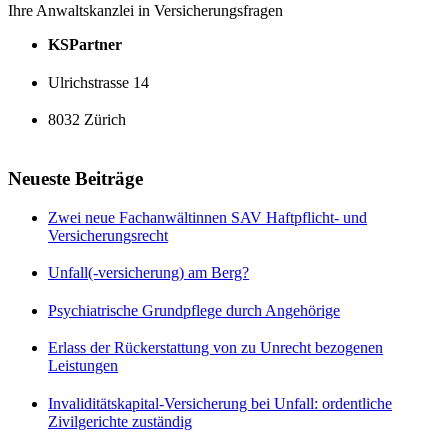
Ihre Anwaltskanzlei in Versicherungsfragen
KSPartner
Ulrichstrasse 14
8032 Zürich
Neueste Beiträge
Zwei neue Fachanwältinnen SAV Haftpflicht- und
Versicherungsrecht
Unfall(-versicherung) am Berg?
Psychiatrische Grundpflege durch Angehörige
Erlass der Rückerstattung von zu Unrecht bezogenen
Leistungen
Invaliditätskapital-Versicherung bei Unfall: ordentliche
Zivilgerichte zuständig