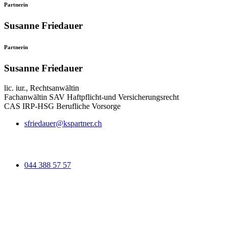
Partnerin
Susanne Friedauer
Partnerin
Susanne Friedauer
lic. iur., Rechtsanwältin
Fachanwältin SAV Haftpflicht-und Versicherungsrecht
CAS IRP-HSG Berufliche Vorsorge
sfriedauer@kspartner.ch
044 388 57 57