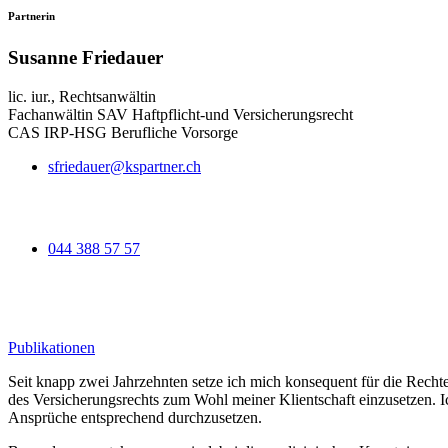
Partnerin
Susanne Friedauer
lic. iur., Rechtsanwältin
Fachanwältin SAV Haftpflicht-und Versicherungsrecht
CAS IRP-HSG Berufliche Vorsorge
sfriedauer@kspartner.ch
044 388 57 57
Publikationen
Seit knapp zwei Jahrzehnten setze ich mich konsequent für die Recht
des Versicherungsrechts zum Wohl meiner Klientschaft einzusetzen. Ic
Ansprüche entsprechend durchzusetzen.