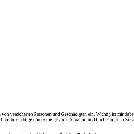
e von versicherten Personen und Geschädigten ein. Wichtig ist mir da
h berücksichtige immer die gesamte Situation und bin bestrebt, in Zus