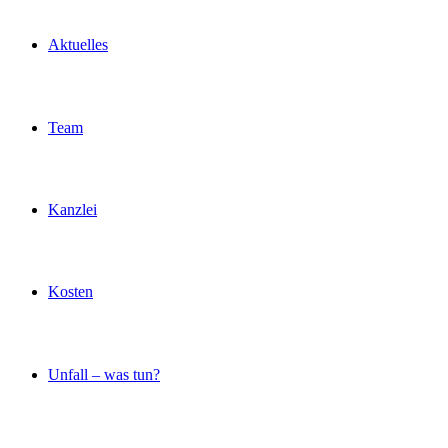
Aktuelles
Team
Kanzlei
Kosten
Unfall – was tun?