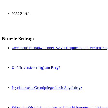
8032 Zürich
Neueste Beiträge
Zwei neue Fachanwältinnen SAV Haftpflicht- und Versicherun
Unfall(-versicherung) am Berg?
Psychiatrische Grundpflege durch Angehörige
Erlass der Rückerstattung von zu Unrecht bezogenen Leistung