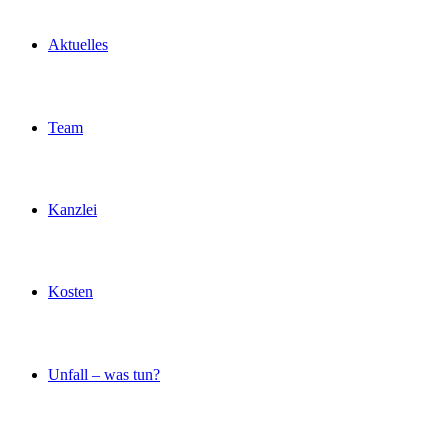
Aktuelles
Team
Kanzlei
Kosten
Unfall – was tun?