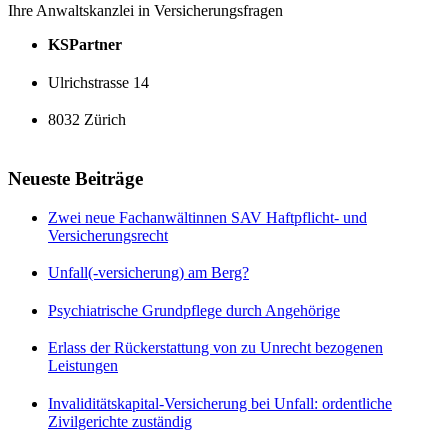
Ihre Anwaltskanzlei in Versicherungsfragen
KSPartner
Ulrichstrasse 14
8032 Zürich
Neueste Beiträge
Zwei neue Fachanwältinnen SAV Haftpflicht- und
Versicherungsrecht
Unfall(-versicherung) am Berg?
Psychiatrische Grundpflege durch Angehörige
Erlass der Rückerstattung von zu Unrecht bezogenen
Leistungen
Invaliditätskapital-Versicherung bei Unfall: ordentliche
Zivilgerichte zuständig