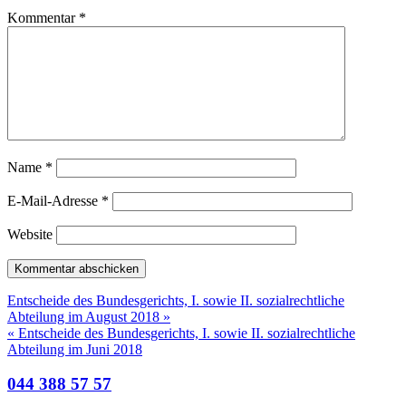
Kommentar
*
Name
*
E-Mail-Adresse
*
Website
Entscheide des Bundesgerichts, I. sowie II. sozialrechtliche
Abteilung im August 2018 »
« Entscheide des Bundesgerichts, I. sowie II. sozialrechtliche
Abteilung im Juni 2018
044 388 57 57