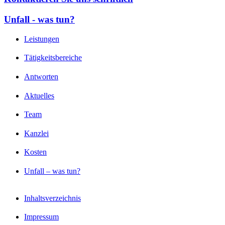
Unfall - was tun?
Leistungen
Tätigkeitsbereiche
Antworten
Aktuelles
Team
Kanzlei
Kosten
Unfall – was tun?
Inhaltsverzeichnis
Impressum