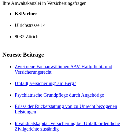
Ihre Anwaltskanzlei in Versicherungsfragen
KSPartner
Ulrichstrasse 14
8032 Zürich
Neueste Beiträge
Zwei neue Fachanwältinnen SAV Haftpflicht- und
Versicherungsrecht
Unfall(-versicherung) am Berg?
Psychiatrische Grundpflege durch Angehörige
Erlass der Rückerstattung von zu Unrecht bezogenen
Leistungen
Invaliditätskapital-Versicherung bei Unfall: ordentliche
Zivilgerichte zuständig