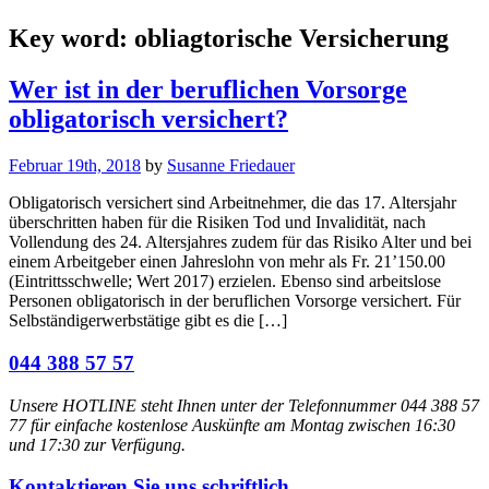
Key word:
obliagtorische Versicherung
Wer ist in der beruflichen Vorsorge
obligatorisch versichert?
Februar 19th, 2018
by
Susanne Friedauer
Obligatorisch versichert sind Arbeitnehmer, die das 17. Altersjahr
überschritten haben für die Risiken Tod und Invalidität, nach
Vollendung des 24. Altersjahres zudem für das Risiko Alter und bei
einem Arbeitgeber einen Jahreslohn von mehr als Fr. 21’150.00
(Eintrittsschwelle; Wert 2017) erzielen. Ebenso sind arbeitslose
Personen obligatorisch in der beruflichen Vorsorge versichert. Für
Selbständigerwerbstätige gibt es die […]
044 388 57 57
Unsere HOTLINE steht Ihnen unter der Telefonnummer 044 388 57
77 für einfache kostenlose Auskünfte am Montag zwischen 16:30
und 17:30 zur Verfügung.
Kontaktieren Sie uns schriftlich