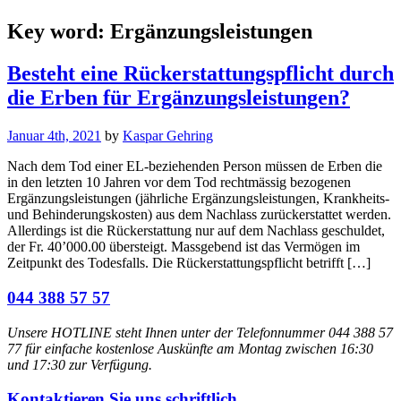
Key word:
Ergänzungsleistungen
Besteht eine Rückerstattungspflicht durch
die Erben für Ergänzungsleistungen?
Januar 4th, 2021
by
Kaspar Gehring
Nach dem Tod einer EL-beziehenden Person müssen de Erben die
in den letzten 10 Jahren vor dem Tod rechtmässig bezogenen
Ergänzungsleistungen (jährliche Ergänzungsleistungen, Krankheits-
und Behinderungskosten) aus dem Nachlass zurückerstattet werden.
Allerdings ist die Rückerstattung nur auf dem Nachlass geschuldet,
der Fr. 40’000.00 übersteigt. Massgebend ist das Vermögen im
Zeitpunkt des Todesfalls. Die Rückerstattungspflicht betrifft […]
044 388 57 57
Unsere HOTLINE steht Ihnen unter der Telefonnummer 044 388 57
77 für einfache kostenlose Auskünfte am Montag zwischen 16:30
und 17:30 zur Verfügung.
Kontaktieren Sie uns schriftlich