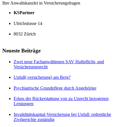
Ihre Anwaltskanzlei in Versicherungsfragen
KSPartner
Ulrichstrasse 14
8032 Zürich
Neueste Beiträge
Zwei neue Fachanwältinnen SAV Haftpflicht- und
Versicherungsrecht
Unfall(-versicherung) am Berg?
Psychiatrische Grundpflege durch Angehörige
Erlass der Rückerstattung von zu Unrecht bezogenen
Leistungen
Invaliditätskapital-Versicherung bei Unfall: ordentliche
Zivilgerichte zuständig