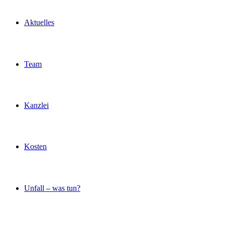
Aktuelles
Team
Kanzlei
Kosten
Unfall – was tun?