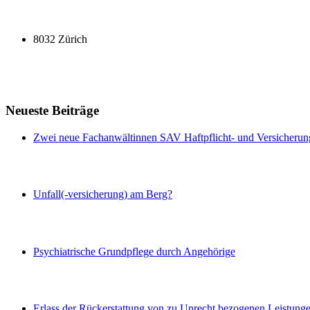
8032 Zürich
Neueste Beiträge
Zwei neue Fachanwältinnen SAV Haftpflicht- und Versicherun
Unfall(-versicherung) am Berg?
Psychiatrische Grundpflege durch Angehörige
Erlass der Rückerstattung von zu Unrecht bezogenen Leistung