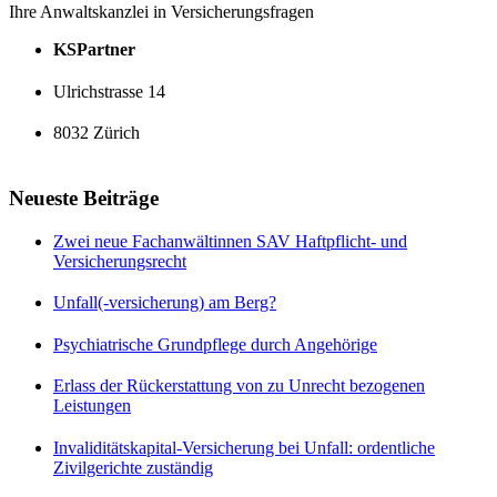
Ihre Anwaltskanzlei in Versicherungsfragen
KSPartner
Ulrichstrasse 14
8032 Zürich
Neueste Beiträge
Zwei neue Fachanwältinnen SAV Haftpflicht- und
Versicherungsrecht
Unfall(-versicherung) am Berg?
Psychiatrische Grundpflege durch Angehörige
Erlass der Rückerstattung von zu Unrecht bezogenen
Leistungen
Invaliditätskapital-Versicherung bei Unfall: ordentliche
Zivilgerichte zuständig