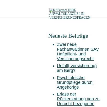
Neueste Beiträge
Zwei neue
Fachanwältinnen SAV
Haftpflicht- und
Versicherungsrecht
Unfall(-versicherung)
am Berg?
Psychiatrische
Grundpflege durch
Angehörige
Erlass der
Rückerstattung von zu
Unrecht bezogenen