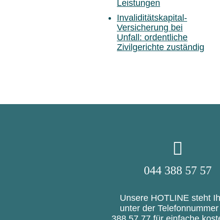
Leistungen
Invaliditätskapital-
Versicherung bei
Unfall: ordentliche
Zivilgerichte zuständig
044 388 57 57
Unsere HOTLINE steht I
unter der Telefonnummer
388 57 77 für einfache kost