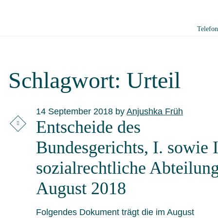
Telefo
Schlagwort:
Urteil
14 September 2018
by
Anjushka Früh
Entscheide des
Bundesgerichts, I. sowie I
sozialrechtliche Abteilun
August 2018
Folgendes Dokument trägt die im August