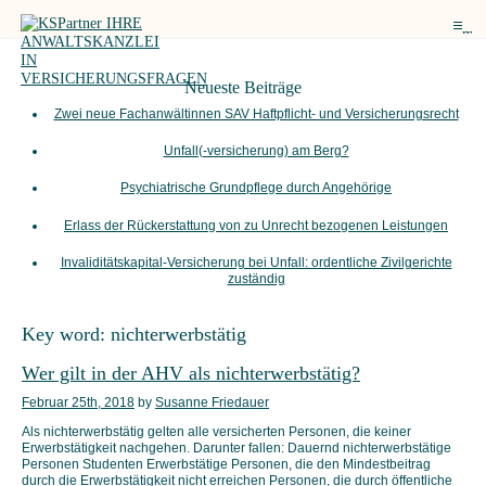
me
Neueste Beiträge
Zwei neue Fachanwältinnen SAV Haftpflicht- und Versicherungsrecht
Unfall(-versicherung) am Berg?
Psychiatrische Grundpflege durch Angehörige
Erlass der Rückerstattung von zu Unrecht bezogenen Leistungen
Invaliditätskapital-Versicherung bei Unfall: ordentliche Zivilgerichte
zuständig
Key word:
nichterwerbstätig
Wer gilt in der AHV als nichterwerbstätig?
Februar 25th, 2018
by
Susanne Friedauer
Als nichterwerbstätig gelten alle versicherten Personen, die keiner
Erwerbstätigkeit nachgehen. Darunter fallen: Dauernd nichterwerbstätige
Personen Studenten Erwerbstätige Personen, die den Mindestbeitrag
durch die Erwerbstätigkeit nicht erreichen Personen, die durch öffentliche