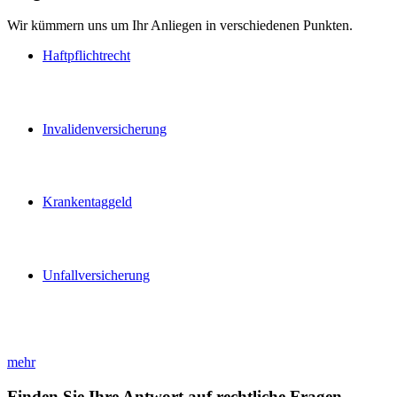
Wir kümmern uns um Ihr Anliegen in verschiedenen Punkten.
Haftpflichtrecht
Invalidenversicherung
Krankentaggeld
Unfallversicherung
mehr
Finden Sie Ihre Antwort auf rechtliche Fragen