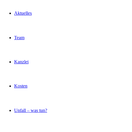
Aktuelles
Team
Kanzlei
Kosten
Unfall – was tun?