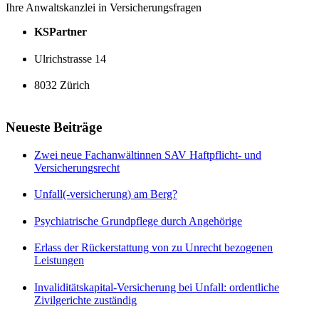
Ihre Anwaltskanzlei in Versicherungsfragen
KSPartner
Ulrichstrasse 14
8032 Zürich
Neueste Beiträge
Zwei neue Fachanwältinnen SAV Haftpflicht- und
Versicherungsrecht
Unfall(-versicherung) am Berg?
Psychiatrische Grundpflege durch Angehörige
Erlass der Rückerstattung von zu Unrecht bezogenen
Leistungen
Invaliditätskapital-Versicherung bei Unfall: ordentliche
Zivilgerichte zuständig