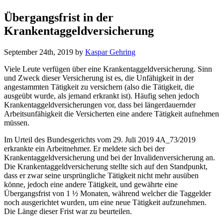
Übergangsfrist in der
Krankentaggeldversicherung
September 24th, 2019
by
Kaspar Gehring
Viele Leute verfügen über eine Krankentaggeldversicherung. Sinn
und Zweck dieser Versicherung ist es, die Unfähigkeit in der
angestammten Tätigkeit zu versichern (also die Tätigkeit, die
ausgeübt wurde, als jemand erkrankt ist). Häufig sehen jedoch
Krankentaggeldversicherungen vor, dass bei längerdauernder
Arbeitsunfähigkeit die Versicherten eine andere Tätigkeit aufnehmen
müssen.
Im Urteil des Bundesgerichts vom 29. Juli 2019 4A_73/2019
erkrankte ein Arbeitnehmer. Er meldete sich bei der
Krankentaggeldversicherung und bei der Invalidenversicherung an.
Die Krankentaggeldversicherung stellte sich auf den Standpunkt,
dass er zwar seine ursprüngliche Tätigkeit nicht mehr ausüben
könne, jedoch eine andere Tätigkeit, und gewährte eine
Übergangsfrist von 1 ½ Monaten, während welcher die Taggelder
noch ausgerichtet wurden, um eine neue Tätigkeit aufzunehmen.
Die Länge dieser Frist war zu beurteilen.