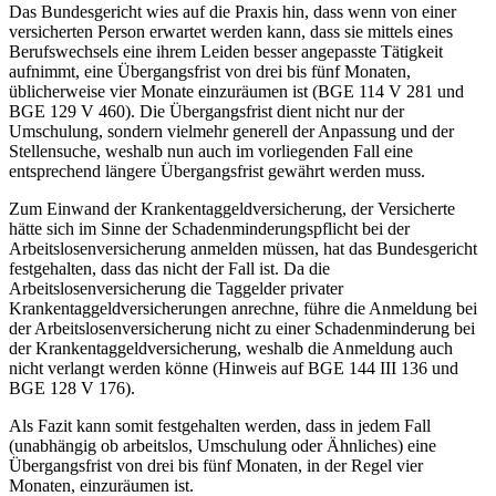
Das Bundesgericht wies auf die Praxis hin, dass wenn von einer
versicherten Person erwartet werden kann, dass sie mittels eines
Berufswechsels eine ihrem Leiden besser angepasste Tätigkeit
aufnimmt, eine Übergangsfrist von drei bis fünf Monaten,
üblicherweise vier Monate einzuräumen ist (BGE 114 V 281 und
BGE 129 V 460). Die Übergangsfrist dient nicht nur der
Umschulung, sondern vielmehr generell der Anpassung und der
Stellensuche, weshalb nun auch im vorliegenden Fall eine
entsprechend längere Übergangsfrist gewährt werden muss.
Zum Einwand der Krankentaggeldversicherung, der Versicherte
hätte sich im Sinne der Schadenminderungspflicht bei der
Arbeitslosenversicherung anmelden müssen, hat das Bundesgericht
festgehalten, dass das nicht der Fall ist. Da die
Arbeitslosenversicherung die Taggelder privater
Krankentaggeldversicherungen anrechne, führe die Anmeldung bei
der Arbeitslosenversicherung nicht zu einer Schadenminderung bei
der Krankentaggeldversicherung, weshalb die Anmeldung auch
nicht verlangt werden könne (Hinweis auf BGE 144 III 136 und
BGE 128 V 176).
Als Fazit kann somit festgehalten werden, dass in jedem Fall
(unabhängig ob arbeitslos, Umschulung oder Ähnliches) eine
Übergangsfrist von drei bis fünf Monaten, in der Regel vier
Monaten, einzuräumen ist.