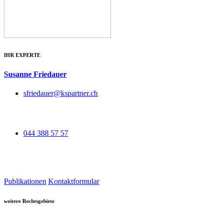
IHR EXPERTE
Susanne Friedauer
sfriedauer@kspartner.ch
044 388 57 57
Publikationen
Kontaktformular
weitere Rechtsgebiete