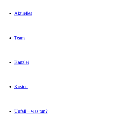
Aktuelles
Team
Kanzlei
Kosten
Unfall – was tun?