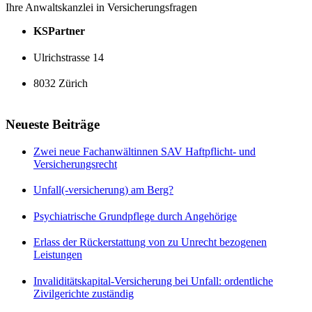
Ihre Anwaltskanzlei in Versicherungsfragen
KSPartner
Ulrichstrasse 14
8032 Zürich
Neueste Beiträge
Zwei neue Fachanwältinnen SAV Haftpflicht- und
Versicherungsrecht
Unfall(-versicherung) am Berg?
Psychiatrische Grundpflege durch Angehörige
Erlass der Rückerstattung von zu Unrecht bezogenen
Leistungen
Invaliditätskapital-Versicherung bei Unfall: ordentliche
Zivilgerichte zuständig