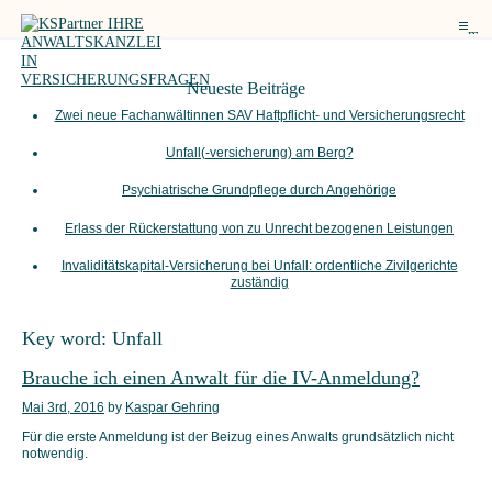
me
Neueste Beiträge
Zwei neue Fachanwältinnen SAV Haftpflicht- und Versicherungsrecht
Unfall(-versicherung) am Berg?
Psychiatrische Grundpflege durch Angehörige
Erlass der Rückerstattung von zu Unrecht bezogenen Leistungen
Invaliditätskapital-Versicherung bei Unfall: ordentliche Zivilgerichte
zuständig
Key word:
Unfall
Brauche ich einen Anwalt für die IV-Anmeldung?
Mai 3rd, 2016
by
Kaspar Gehring
Für die erste Anmeldung ist der Beizug eines Anwalts grundsätzlich nicht
notwendig.