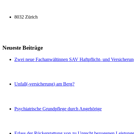
8032 Zürich
Neueste Beiträge
Zwei neue Fachanwältinnen SAV Haftpflicht- und Versicherun
Unfall(-versicherung) am Berg?
Psychiatrische Grundpflege durch Angehörige
Erlass der Rückerstattung von zu Unrecht bezogenen Leistung