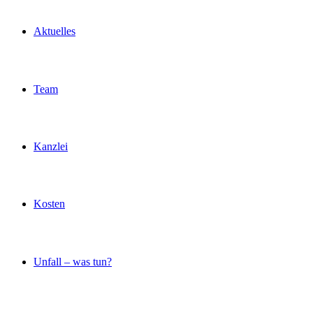
Aktuelles
Team
Kanzlei
Kosten
Unfall – was tun?