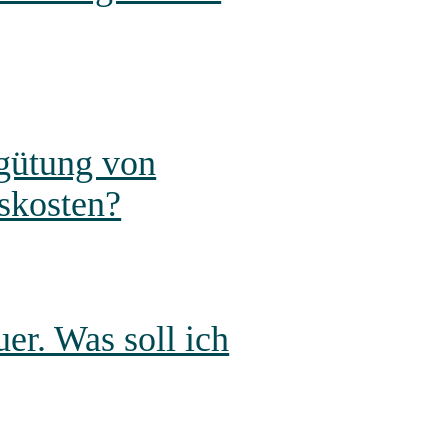
rgütung von
skosten?
er. Was soll ich