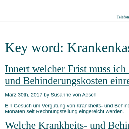
Telefo
Key word:
Krankenka
Innert welcher Frist muss ich
und Behinderungskosten einr
März 30th, 2017
by
Susanne von Aesch
Ein Gesuch um Vergütung von Krankheits- und Behin
Monaten seit Rechnungstellung eingereicht werden.
Welche Krankheits- und Behi