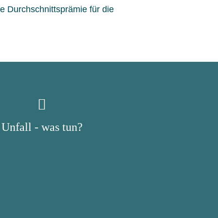
e Durchschnittsprämie für die
Unfall - was tun?