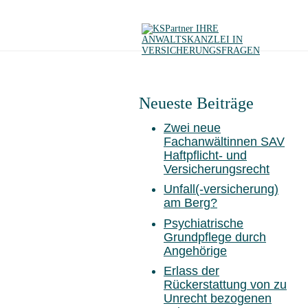
Neueste Beiträge
Zwei neue
Fachanwältinnen SAV
Haftpflicht- und
Versicherungsrecht
Unfall(-versicherung)
am Berg?
Psychiatrische
Grundpflege durch
Angehörige
Erlass der
Rückerstattung von zu
Unrecht bezogenen