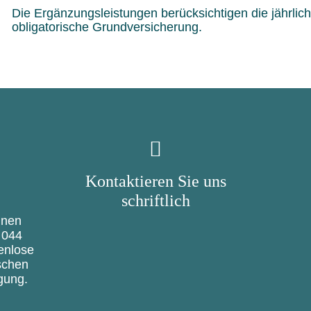
Die Ergänzungsleistungen berücksichtigen die jährlich
obligatorische Grundversicherung.
Kontaktieren Sie uns
schriftlich
hnen
 044
enlose
schen
gung.