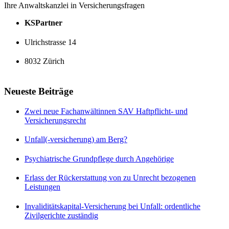
Ihre Anwaltskanzlei in Versicherungsfragen
KSPartner
Ulrichstrasse 14
8032 Zürich
Neueste Beiträge
Zwei neue Fachanwältinnen SAV Haftpflicht- und
Versicherungsrecht
Unfall(-versicherung) am Berg?
Psychiatrische Grundpflege durch Angehörige
Erlass der Rückerstattung von zu Unrecht bezogenen
Leistungen
Invaliditätskapital-Versicherung bei Unfall: ordentliche
Zivilgerichte zuständig