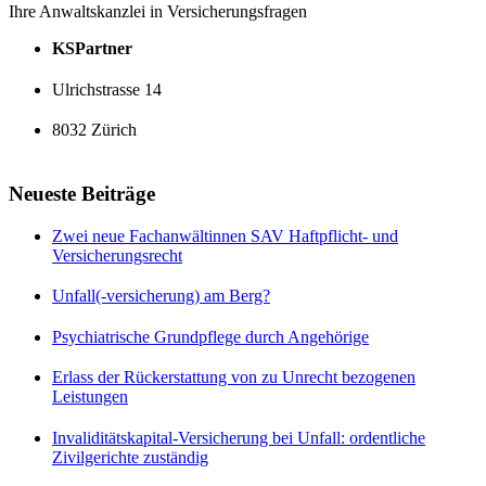
Ihre Anwaltskanzlei in Versicherungsfragen
KSPartner
Ulrichstrasse 14
8032 Zürich
Neueste Beiträge
Zwei neue Fachanwältinnen SAV Haftpflicht- und
Versicherungsrecht
Unfall(-versicherung) am Berg?
Psychiatrische Grundpflege durch Angehörige
Erlass der Rückerstattung von zu Unrecht bezogenen
Leistungen
Invaliditätskapital-Versicherung bei Unfall: ordentliche
Zivilgerichte zuständig