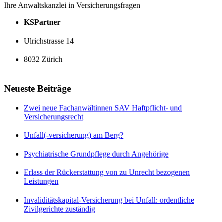
Ihre Anwaltskanzlei in Versicherungsfragen
KSPartner
Ulrichstrasse 14
8032 Zürich
Neueste Beiträge
Zwei neue Fachanwältinnen SAV Haftpflicht- und
Versicherungsrecht
Unfall(-versicherung) am Berg?
Psychiatrische Grundpflege durch Angehörige
Erlass der Rückerstattung von zu Unrecht bezogenen
Leistungen
Invaliditätskapital-Versicherung bei Unfall: ordentliche
Zivilgerichte zuständig