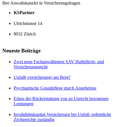
Ihre Anwaltskanzlei in Versicherungsfragen
KSPartner
Ulrichstrasse 14
8032 Zürich
Neueste Beiträge
Zwei neue Fachanwältinnen SAV Haftpflicht- und
Versicherungsrecht
Unfall(-versicherung) am Berg?
Psychiatrische Grundpflege durch Angehörige
Erlass der Rückerstattung von zu Unrecht bezogenen
Leistungen
Invaliditätskapital-Versicherung bei Unfall: ordentliche
Zivilgerichte zuständig