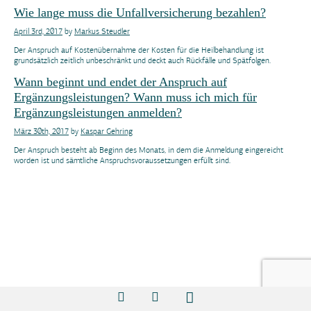
Wie lange muss die Unfallversicherung bezahlen?
April 3rd, 2017
by
Markus Steudler
Der Anspruch auf Kostenübernahme der Kosten für die Heilbehandlung ist
grundsätzlich zeitlich unbeschränkt und deckt auch Rückfälle und Spätfolgen.
Wann beginnt und endet der Anspruch auf
Ergänzungsleistungen? Wann muss ich mich für
Ergänzungsleistungen anmelden?
März 30th, 2017
by
Kaspar Gehring
Der Anspruch besteht ab Beginn des Monats, in dem die Anmeldung eingereicht
worden ist und sämtliche Anspruchsvoraussetzungen erfüllt sind.