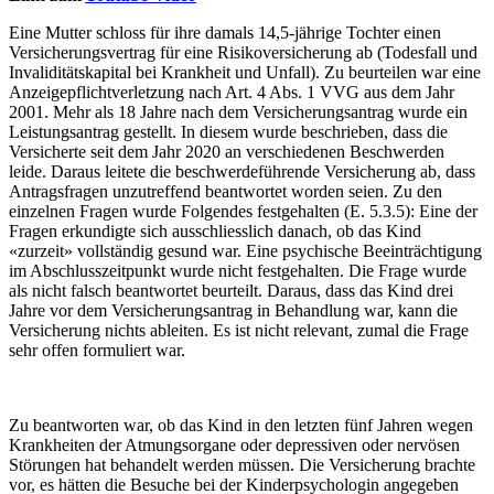
Eine Mutter schloss für ihre damals 14,5-jährige Tochter einen
Versicherungsvertrag für eine Risikoversicherung ab (Todesfall und
Invaliditätskapital bei Krankheit und Unfall). Zu beurteilen war eine
Anzeigepflichtverletzung nach Art. 4 Abs. 1 VVG aus dem Jahr
2001. Mehr als 18 Jahre nach dem Versicherungsantrag wurde ein
Leistungsantrag gestellt. In diesem wurde beschrieben, dass die
Versicherte seit dem Jahr 2020 an verschiedenen Beschwerden
leide. Daraus leitete die beschwerdeführende Versicherung ab, dass
Antragsfragen unzutreffend beantwortet worden seien. Zu den
einzelnen Fragen wurde Folgendes festgehalten (E. 5.3.5): Eine der
Fragen erkundigte sich ausschliesslich danach, ob das Kind
«zurzeit» vollständig gesund war. Eine psychische Beeinträchtigung
im Abschlusszeitpunkt wurde nicht festgehalten. Die Frage wurde
als nicht falsch beantwortet beurteilt. Daraus, dass das Kind drei
Jahre vor dem Versicherungsantrag in Behandlung war, kann die
Versicherung nichts ableiten. Es ist nicht relevant, zumal die Frage
sehr offen formuliert war.
Zu beantworten war, ob das Kind in den letzten fünf Jahren wegen
Krankheiten der Atmungsorgane oder depressiven oder nervösen
Störungen hat behandelt werden müssen. Die Versicherung brachte
vor, es hätten die Besuche bei der Kinderpsychologin angegeben