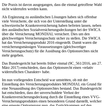
Die Praxis ist davon ausgegangen, dass die einmal getroffene Wahl
nicht widerrufen werden kann.
Als Ergänzung zu ausländischen Lösungen haben sich offenbar
viele Versicherte, die sich von der Unterstellung unter die
schweizerische Krankenversicherung haben befreien lassen, neben
den ausländischen Sozialversicherungsdeckungen bei der SWICA
über die Versicherung MONDIAL versichert. Dies um den
gleichwertigen Versicherungsschutz sicher zu stellen. Die SWICA
hat das Versicherungsprodukt 2016 eingestellt. Damit waren die
versicherungsmässigen Voraussetzungen (gleichwertiger
Versicherungsschutz) für die Ausübung des Optionsrechtes nicht
mehr gegeben.
Das Bundesgericht hat bereits früher einmal (9C_561/2016, am 27.
März 2017) entschieden, dass das Optionsrecht einen «relativ
widerruflichen Charakter» habe.
Im nun vorliegenden Entscheid war umstritten, ob mit der
Einstellung des Versicherungsproduktes MONDIAL ein Grund für
eine Neuausübung des Optionsrechtes bestand. Das Bundesgericht
hat entschieden, dass der unverschuldete Verlust der
Krankenversicherungsdeckung durch die Einstellung eines VVG-
Versicherungsproduktes einen besonderen Grund darstellt, welcher
eine erneute Optionierung resp. das Zurückkommen auf den