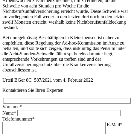
Arbeitswochen zusammenzurechnen, um zu eruieren, ob die
Schwelle von acht Stunden pro Woche für die
Nichtberufsunfallversicherung erreicht wurde. Diese Schwelle war
im vorliegenden Fall weder in den letzten drei noch in den letzten
zwölf Monaten erreicht, weshalb keine Nichtberufsunfalldeckung
bestand.
Bei unregelmässig Beschäftigten in Kleinstpensen ist daher zu
empfehlen, diese Regelung der Ad-hoc-Kommission im Auge zu
behalten, und sollte sich zeigen, dass inskünftig das Pensum unter
die Acht-Stunden-Schwelle fällt resp. bereits darunter liegt,
entsprechende Vorkehrungen zu treffen sind und der
Unfallversicherungsschutz über die Krankenversicherung
abzuschliessen ist.
Urteil BGer 8C_587/2021 vom 4. Februar 2022
Kontaktieren Sie Ihren Experten
Vorname*
Name*
Telefonnummer*
E-Mail*