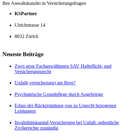
Ihre Anwaltskanzlei in Versicherungsfragen
KSPartner
Ulrichstrasse 14
8032 Zürich
Neueste Beiträge
Zwei neue Fachanwältinnen SAV Haftpflicht- und
Versicherungsrecht
Unfall(-versicherung) am Berg?
Psychiatrische Grundpflege durch Angehörige
Erlass der Rückerstattung von zu Unrecht bezogenen
Leistungen
Invaliditätskapital-Versicherung bei Unfall: ordentliche
Zivilgerichte zuständig