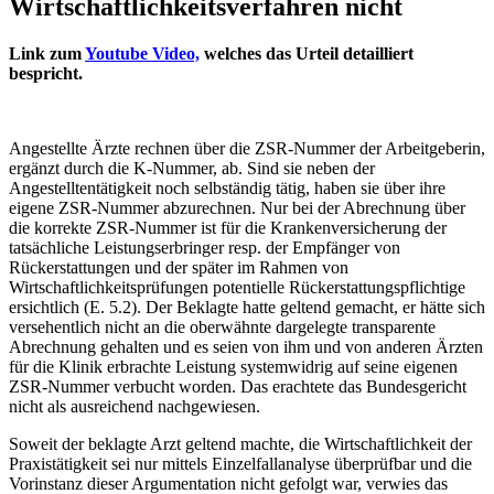
Wirtschaftlichkeitsverfahren nicht
Link zum
Youtube Video,
welches das Urteil detailliert
bespricht.
Angestellte Ärzte rechnen über die ZSR-Nummer der Arbeitgeberin,
ergänzt durch die K-Nummer, ab. Sind sie neben der
Angestelltentätigkeit noch selbständig tätig, haben sie über ihre
eigene ZSR-Nummer abzurechnen. Nur bei der Abrechnung über
die korrekte ZSR-Nummer ist für die Krankenversicherung der
tatsächliche Leistungserbringer resp. der Empfänger von
Rückerstattungen und der später im Rahmen von
Wirtschaftlichkeitsprüfungen potentielle Rückerstattungspflichtige
ersichtlich (E. 5.2). Der Beklagte hatte geltend gemacht, er hätte sich
versehentlich nicht an die oberwähnte dargelegte transparente
Abrechnung gehalten und es seien von ihm und von anderen Ärzten
für die Klinik erbrachte Leistung systemwidrig auf seine eigenen
ZSR-Nummer verbucht worden. Das erachtete das Bundesgericht
nicht als ausreichend nachgewiesen.
Soweit der beklagte Arzt geltend machte, die Wirtschaftlichkeit der
Praxistätigkeit sei nur mittels Einzelfallanalyse überprüfbar und die
Vorinstanz dieser Argumentation nicht gefolgt war, verwies das