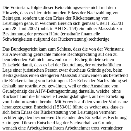
Die Vorinstanz folgte dieser Betrachtungsweise nicht mit dem
Hinweis, dass es hier nicht um den Erlass der Nachzahlung von
Beiträgen, sondern um den Erlass der Rückerstattung von
Leistungen gehe, in welchem Bereich sich gemäss Urteil I 553/01
vom 28. Juni 2002 (publ. in AHI S. 159) ein milder Massstab zur
Bestimmung der grossen Härte (ernsthafte finanzielle
Schwierigkeiten aufgrund der Rückerstattung) rechtfertige.
Das Bundesgericht kam zum Schluss, dass die von der Vorinstanz
zur Anwendung gebrachte mildere Rechtsprechung auf den zu
beurteilenden Fall nicht anwendbar ist. Es begründete seinen
Entscheid damit, dass es bei der Beurteilung der wirtschaftlichen
Lage einer juristischen Person zwar durchaus Gründe gebe, beim
Beitragserlass einen strengeren Massstab anzuwenden als betreffend
die Rückerstattung von Leistungen. Der Erlass der Nachzahlung sei
deshalb nur restriktiv zu gewähren, weil er eine Ausnahme von
Grundprinzip der AHV-Beitragsordnung darstelle, welche, ohne
Rücksicht auf die finanzielle Leistungsfähigkeit, auf der Erhebung
von Lohnprozenten beruhe. Mit Verweis auf den von der Vorinstanz
herangezogenen Entscheid (I 553/01) führte es weiter aus, dass es
sich beim Erlass der Rückerstattung von Leistungen vermehrt
rechtfertige, den besonderen Umständen des Einzelfalles Rechnung
zu tragen. Diesem Entscheid lag der Sachverhalt zu Grunde,
wonach eine Arbeitgeberin ihrem Arbeitnehmer trotz vermindeter