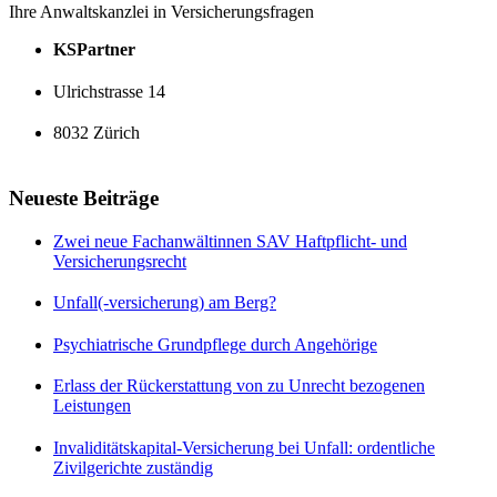
Ihre Anwaltskanzlei in Versicherungsfragen
KSPartner
Ulrichstrasse 14
8032 Zürich
Neueste Beiträge
Zwei neue Fachanwältinnen SAV Haftpflicht- und
Versicherungsrecht
Unfall(-versicherung) am Berg?
Psychiatrische Grundpflege durch Angehörige
Erlass der Rückerstattung von zu Unrecht bezogenen
Leistungen
Invaliditätskapital-Versicherung bei Unfall: ordentliche
Zivilgerichte zuständig