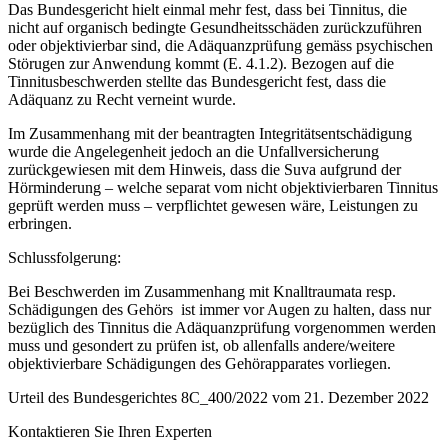
Das Bundesgericht hielt einmal mehr fest, dass bei Tinnitus, die
nicht auf organisch bedingte Gesundheitsschäden zurückzuführen
oder objektivierbar sind, die Adäquanzprüfung gemäss psychischen
Störugen zur Anwendung kommt (E. 4.1.2). Bezogen auf die
Tinnitusbeschwerden stellte das Bundesgericht fest, dass die
Adäquanz zu Recht verneint wurde.
Im Zusammenhang mit der beantragten Integritätsentschädigung
wurde die Angelegenheit jedoch an die Unfallversicherung
zurückgewiesen mit dem Hinweis, dass die Suva aufgrund der
Hörminderung – welche separat vom nicht objektivierbaren Tinnitus
geprüft werden muss – verpflichtet gewesen wäre, Leistungen zu
erbringen.
Schlussfolgerung:
Bei Beschwerden im Zusammenhang mit Knalltraumata resp.
Schädigungen des Gehörs ist immer vor Augen zu halten, dass nur
bezüglich des Tinnitus die Adäquanzprüfung vorgenommen werden
muss und gesondert zu prüfen ist, ob allenfalls andere/weitere
objektivierbare Schädigungen des Gehörapparates vorliegen.
Urteil des Bundesgerichtes 8C_400/2022 vom 21. Dezember 2022
Kontaktieren Sie Ihren Experten