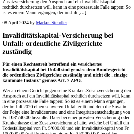
Zusatzversicherung den Anspruch auf ein Invaliditätskapital
rechtlich durchsetzen will, kann in eine prozessuale Falle tappen: So
ist es einem Mann ergangen, der im Juli […]
08 April 2024
by
Markus Steudler
Invaliditätskapital-Versicherung bei
Unfall: ordentliche Zivilgerichte
zuständig
Für einen Rechtsstreit betreffend ein versichertes
Invaliditätskapital bei Unfall sind gemäss dem Bundesgericht
die ordentlichen Zivilgerichte zuständig und nicht die „einzige
kantonale Instanz“ gemäss Art.
7
ZPO.
Wer an einem Gericht gegen seine Kranken-Zusatzversicherung den
Anspruch auf ein Invaliditätskapital rechtlich durchsetzen will, kann
in eine prozessuale Falle tappen: So ist es einem Mann ergangen,
der im Juli 2020 einen schweren Unfall erlitt und dem die Suva in
der Folge eine Invalidenrente und eine Integritätsentschädigung von
Fr. 103‘740.00 bezahlte. Da er bei einer privaten Versicherung oder
Krankenkasse eine Zusatzversicherung hatte, welche bei Unfall ein
Todesfallkapital von Fr. 5‘000.00 und ein Invaliditätskapital von Fr.
100‘000.00 (mit Progression bis zu Fr. 350‘000.00) bezahlen