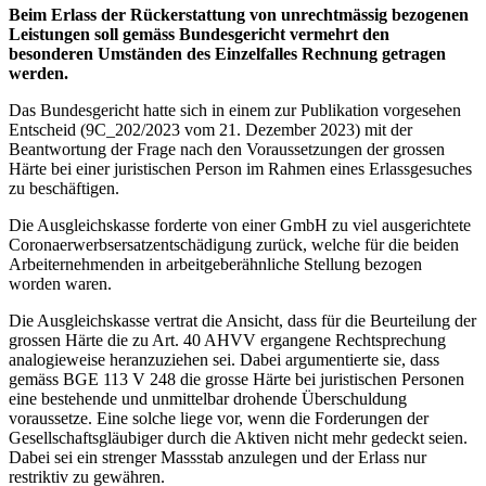
Beim Erlass der Rückerstattung von unrechtmässig bezogenen
Leistungen soll gemäss Bundesgericht vermehrt den
besonderen Umständen des Einzelfalles Rechnung getragen
werden.
Das Bundesgericht hatte sich in einem zur Publikation vorgesehen
Entscheid (9C_202/2023 vom 21. Dezember 2023) mit der
Beantwortung der Frage nach den Voraussetzungen der grossen
Härte bei einer juristischen Person im Rahmen eines Erlassgesuches
zu beschäftigen.
Die Ausgleichskasse forderte von einer GmbH zu viel ausgerichtete
Coronaerwerbsersatzentschädigung zurück, welche für die beiden
Arbeiternehmenden in arbeitgeberähnliche Stellung bezogen
worden waren.
Die Ausgleichskasse vertrat die Ansicht, dass für die Beurteilung der
grossen Härte die zu Art. 40 AHVV ergangene Rechtsprechung
analogieweise heranzuziehen sei. Dabei argumentierte sie, dass
gemäss BGE 113 V 248 die grosse Härte bei juristischen Personen
eine bestehende und unmittelbar drohende Überschuldung
voraussetze. Eine solche liege vor, wenn die Forderungen der
Gesellschaftsgläubiger durch die Aktiven nicht mehr gedeckt seien.
Dabei sei ein strenger Massstab anzulegen und der Erlass nur
restriktiv zu gewähren.