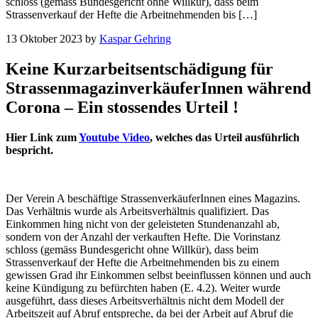
schloss (gemäss Bundesgericht ohne Willkür), dass beim
Strassenverkauf der Hefte die Arbeitnehmenden bis […]
13 Oktober 2023
by
Kaspar Gehring
Keine Kurzarbeitsentschädigung für
StrassenmagazinverkäuferInnen während
Corona – Ein stossendes Urteil !
Hier Link zum
Youtube Video
, welches das Urteil ausführlich
bespricht.
Der Verein A beschäftige StrassenverkäuferInnen eines Magazins.
Das Verhältnis wurde als Arbeitsverhältnis qualifiziert. Das
Einkommen hing nicht von der geleisteten Stundenanzahl ab,
sondern von der Anzahl der verkauften Hefte. Die Vorinstanz
schloss (gemäss Bundesgericht ohne Willkür), dass beim
Strassenverkauf der Hefte die Arbeitnehmenden bis zu einem
gewissen Grad ihr Einkommen selbst beeinflussen können und auch
keine Kündigung zu befürchten haben (E. 4.2). Weiter wurde
ausgeführt, dass dieses Arbeitsverhältnis nicht dem Modell der
Arbeitszeit auf Abruf entspreche, da bei der Arbeit auf Abruf die