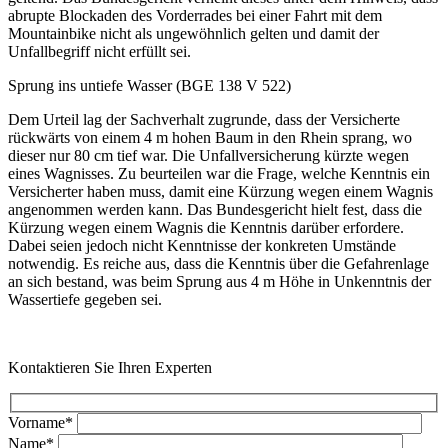
abrupte Blockaden des Vorderrades bei einer Fahrt mit dem
Mountainbike nicht als ungewöhnlich gelten und damit der
Unfallbegriff nicht erfüllt sei.
Sprung ins untiefe Wasser (BGE 138 V 522)
Dem Urteil lag der Sachverhalt zugrunde, dass der Versicherte
rückwärts von einem 4 m hohen Baum in den Rhein sprang, wo
dieser nur 80 cm tief war. Die Unfallversicherung kürzte wegen
eines Wagnisses. Zu beurteilen war die Frage, welche Kenntnis ein
Versicherter haben muss, damit eine Kürzung wegen einem Wagnis
angenommen werden kann. Das Bundesgericht hielt fest, dass die
Kürzung wegen einem Wagnis die Kenntnis darüber erfordere.
Dabei seien jedoch nicht Kenntnisse der konkreten Umstände
notwendig. Es reiche aus, dass die Kenntnis über die Gefahrenlage
an sich bestand, was beim Sprung aus 4 m Höhe in Unkenntnis der
Wassertiefe gegeben sei.
Kontaktieren Sie Ihren Experten
Vorname*
Name*