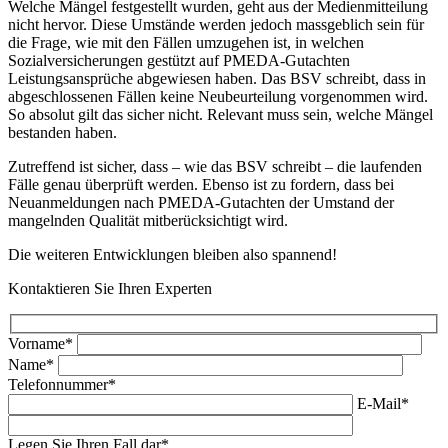
Welche Mängel festgestellt wurden, geht aus der Medienmitteilung
nicht hervor. Diese Umstände werden jedoch massgeblich sein für
die Frage, wie mit den Fällen umzugehen ist, in welchen
Sozialversicherungen gestützt auf PMEDA-Gutachten
Leistungsansprüche abgewiesen haben. Das BSV schreibt, dass in
abgeschlossenen Fällen keine Neubeurteilung vorgenommen wird.
So absolut gilt das sicher nicht. Relevant muss sein, welche Mängel
bestanden haben.
Zutreffend ist sicher, dass – wie das BSV schreibt – die laufenden
Fälle genau überprüft werden. Ebenso ist zu fordern, dass bei
Neuanmeldungen nach PMEDA-Gutachten der Umstand der
mangelnden Qualität mitberücksichtigt wird.
Die weiteren Entwicklungen bleiben also spannend!
Kontaktieren Sie Ihren Experten
Vorname*
Name*
Telefonnummer*
E-Mail*
Legen Sie Ihren Fall dar*