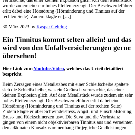
verursachte, das einer kleinen Explosion glich. Auf dem Metallstück
wurde zudem ein sehr hohes Pfeifen erzeugt. Der Beschwerdeführer
erlitt dabei eine Hörstörung (Hörminderung und Tinnitus auf der
rechten Seite). Zudem klagte er […]
30 März 2023
by
Kaspar Gehring
Ein Tinnitus kommt selten allein! und das
wird von den Unfallversicherungen gerne
übersehen!
Hier Link zum
Youtube-Video
, welches das Urteil detailliert
bespricht.
Beim Zersägen eines Metallstabes mit einer Schleifscheibe spaltete
sich die Schleifscheibe, was ein Geräusch verursachte, das einer
kleinen Explosion glich. Auf dem Metallstück wurde zudem ein sehr
hohes Pfeifen erzeugt. Der Beschwerdeführer erlitt dabei eine
Hörstörung (Hörminderung und Tinnitus auf der rechten Seite).
Zudem klagte er über Schwindelstress, Angst- und Einschlafstörung,
Brust- und Rückschmerzen usw. Die Suva und die Vorinstanz
gingen von einem nicht objektivierbaren Tinnitus aus und verneinten
den adäquaten Kausalzusammenhang für jegliche Geldleistungen