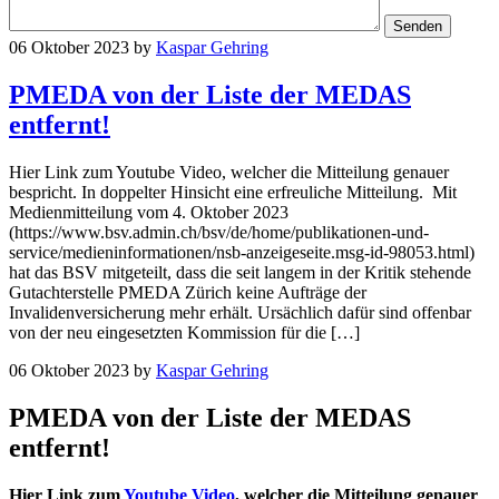
06 Oktober 2023
by
Kaspar Gehring
PMEDA von der Liste der MEDAS
entfernt!
Hier Link zum Youtube Video, welcher die Mitteilung genauer
bespricht. In doppelter Hinsicht eine erfreuliche Mitteilung. Mit
Medienmitteilung vom 4. Oktober 2023
(https://www.bsv.admin.ch/bsv/de/home/publikationen-und-
service/medieninformationen/nsb-anzeigeseite.msg-id-98053.html)
hat das BSV mitgeteilt, dass die seit langem in der Kritik stehende
Gutachterstelle PMEDA Zürich keine Aufträge der
Invalidenversicherung mehr erhält. Ursächlich dafür sind offenbar
von der neu eingesetzten Kommission für die […]
06 Oktober 2023
by
Kaspar Gehring
PMEDA von der Liste der MEDAS
entfernt!
Hier Link zum
Youtube Video
, welcher die Mitteilung genauer