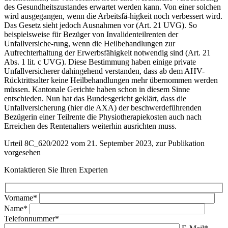
des Gesundheitszustandes erwartet werden kann. Von einer solchen
wird ausgegangen, wenn die Arbeitsfä-higkeit noch verbessert wird.
Das Gesetz sieht jedoch Ausnahmen vor (Art. 21 UVG). So
beispielsweise für Bezüger von Invalidenteilrenten der
Unfallversiche-rung, wenn die Heilbehandlungen zur
Aufrechterhaltung der Erwerbsfähigkeit notwendig sind (Art. 21
Abs. 1 lit. c UVG). Diese Bestimmung haben einige private
Unfallversicherer dahingehend verstanden, dass ab dem AHV-
Rücktrittsalter keine Heilbehandlungen mehr übernommen werden
müssen. Kantonale Gerichte haben schon in diesem Sinne
entschieden. Nun hat das Bundesgericht geklärt, dass die
Unfallversicherung (hier die AXA) der beschwerdeführenden
Bezügerin einer Teilrente die Physiotherapiekosten auch nach
Erreichen des Rentenalters weiterhin ausrichten muss.
Urteil 8C_620/2022 vom 21. September 2023, zur Publikation
vorgesehen
Kontaktieren Sie Ihren Experten
Vorname*
Name*
Telefonnummer*