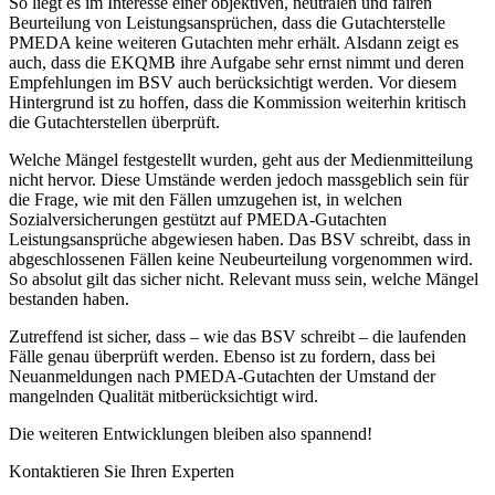
So liegt es im Interesse einer objektiven, neutralen und fairen
Beurteilung von Leistungsansprüchen, dass die Gutachterstelle
PMEDA keine weiteren Gutachten mehr erhält. Alsdann zeigt es
auch, dass die EKQMB ihre Aufgabe sehr ernst nimmt und deren
Empfehlungen im BSV auch berücksichtigt werden. Vor diesem
Hintergrund ist zu hoffen, dass die Kommission weiterhin kritisch
die Gutachterstellen überprüft.
Welche Mängel festgestellt wurden, geht aus der Medienmitteilung
nicht hervor. Diese Umstände werden jedoch massgeblich sein für
die Frage, wie mit den Fällen umzugehen ist, in welchen
Sozialversicherungen gestützt auf PMEDA-Gutachten
Leistungsansprüche abgewiesen haben. Das BSV schreibt, dass in
abgeschlossenen Fällen keine Neubeurteilung vorgenommen wird.
So absolut gilt das sicher nicht. Relevant muss sein, welche Mängel
bestanden haben.
Zutreffend ist sicher, dass – wie das BSV schreibt – die laufenden
Fälle genau überprüft werden. Ebenso ist zu fordern, dass bei
Neuanmeldungen nach PMEDA-Gutachten der Umstand der
mangelnden Qualität mitberücksichtigt wird.
Die weiteren Entwicklungen bleiben also spannend!
Kontaktieren Sie Ihren Experten