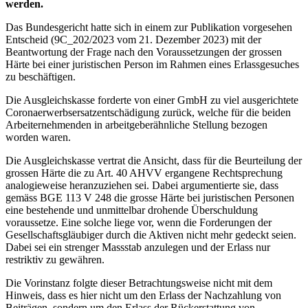
werden.
Das Bundesgericht hatte sich in einem zur Publikation vorgesehen
Entscheid (9C_202/2023 vom 21. Dezember 2023) mit der
Beantwortung der Frage nach den Voraussetzungen der grossen
Härte bei einer juristischen Person im Rahmen eines Erlassgesuches
zu beschäftigen.
Die Ausgleichskasse forderte von einer GmbH zu viel ausgerichtete
Coronaerwerbsersatzentschädigung zurück, welche für die beiden
Arbeiternehmenden in arbeitgeberähnliche Stellung bezogen
worden waren.
Die Ausgleichskasse vertrat die Ansicht, dass für die Beurteilung der
grossen Härte die zu Art. 40 AHVV ergangene Rechtsprechung
analogieweise heranzuziehen sei. Dabei argumentierte sie, dass
gemäss BGE 113 V 248 die grosse Härte bei juristischen Personen
eine bestehende und unmittelbar drohende Überschuldung
voraussetze. Eine solche liege vor, wenn die Forderungen der
Gesellschaftsgläubiger durch die Aktiven nicht mehr gedeckt seien.
Dabei sei ein strenger Massstab anzulegen und der Erlass nur
restriktiv zu gewähren.
Die Vorinstanz folgte dieser Betrachtungsweise nicht mit dem
Hinweis, dass es hier nicht um den Erlass der Nachzahlung von
Beiträgen, sondern um den Erlass der Rückerstattung von