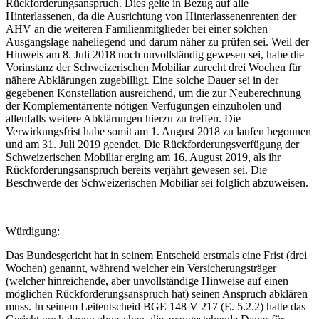
Rückforderungsanspruch. Dies gelte in Bezug auf alle
Hinterlassenen, da die Ausrichtung von Hinterlassenenrenten der
AHV an die weiteren Familienmitglieder bei einer solchen
Ausgangslage naheliegend und darum näher zu prüfen sei. Weil der
Hinweis am 8. Juli 2018 noch unvollständig gewesen sei, habe die
Vorinstanz der Schweizerischen Mobiliar zurecht drei Wochen für
nähere Abklärungen zugebilligt. Eine solche Dauer sei in der
gegebenen Konstellation ausreichend, um die zur Neuberechnung
der Komplementärrente nötigen Verfügungen einzuholen und
allenfalls weitere Abklärungen hierzu zu treffen. Die
Verwirkungsfrist habe somit am 1. August 2018 zu laufen begonnen
und am 31. Juli 2019 geendet. Die Rückforderungsverfügung der
Schweizerischen Mobiliar erging am 16. August 2019, als ihr
Rückforderungsanspruch bereits verjährt gewesen sei. Die
Beschwerde der Schweizerischen Mobiliar sei folglich abzuweisen.
Würdigung:
Das Bundesgericht hat in seinem Entscheid erstmals eine Frist (drei
Wochen) genannt, während welcher ein Versicherungsträger
(welcher hinreichende, aber unvollständige Hinweise auf einen
möglichen Rückforderungsanspruch hat) seinen Anspruch abklären
muss. In seinem Leitentscheid BGE 148 V 217 (E. 5.2.2) hatte das