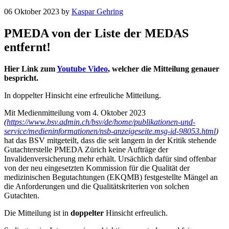
06 Oktober 2023
by
Kaspar Gehring
PMEDA von der Liste der MEDAS
entfernt!
Hier Link zum
Youtube Video
, welcher die Mitteilung genauer
bespricht.
In doppelter Hinsicht eine erfreuliche Mitteilung.
Mit Medienmitteilung vom 4. Oktober 2023
(
https://www.bsv.admin.ch/bsv/de/home/publikationen-und-
service/medieninformationen/nsb-anzeigeseite.msg-id-98053.html
)
hat das BSV mitgeteilt, dass die seit langem in der Kritik stehende
Gutachterstelle PMEDA Zürich keine Aufträge der
Invalidenversicherung mehr erhält. Ursächlich dafür sind offenbar
von der neu eingesetzten Kommission für die Qualität der
medizinischen Begutachtungen (EKQMB) festgestellte Mängel an
die Anforderungen und die Qualitätskriterien von solchen
Gutachten.
Die Mitteilung ist in
doppelter
Hinsicht erfreulich.