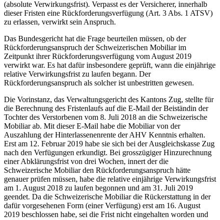
(absolute Verwirkungsfrist). Verpasst es der Versicherer, innerhalb
dieser Fristen eine Rückforderungsverfügung (Art. 3 Abs. 1 ATSV)
zu erlassen, verwirkt sein Anspruch.
Das Bundesgericht hat die Frage beurteilen müssen, ob der
Rückforderungsanspruch der Schweizerischen Mobiliar im
Zeitpunkt ihrer Rückforderungsverfügung vom August 2019
verwirkt war. Es hat dafür insbesondere geprüft, wann die einjährige
relative Verwirkungsfrist zu laufen begann. Der
Rückforderungsanspruch als solcher ist unbestritten gewesen.
Die Vorinstanz, das Verwaltungsgericht des Kantons Zug, stellte für
die Berechnung des Fristenlaufs auf die E-Mail der Beiständin der
Tochter des Verstorbenen vom 8. Juli 2018 an die Schweizerische
Mobiliar ab. Mit dieser E-Mail habe die Mobiliar von der
Auszahlung der Hinterlassenenrente der AHV Kenntnis erhalten.
Erst am 12. Februar 2019 habe sie sich bei der Ausgleichskasse Zug
nach den Verfügungen erkundigt. Bei grosszügiger Hinzurechnung
einer Abklärungsfrist von drei Wochen, innert der die
Schweizerische Mobiliar den Rückforderungsanspruch hätte
genauer prüfen müssen, habe die relative einjährige Verwirkungsfrist
am 1. August 2018 zu laufen begonnen und am 31. Juli 2019
geendet. Da die Schweizerische Mobiliar die Rückerstattung in der
dafür vorgesehenen Form (einer Verfügung) erst am 16. August
2019 beschlossen habe, sei die Frist nicht eingehalten worden und