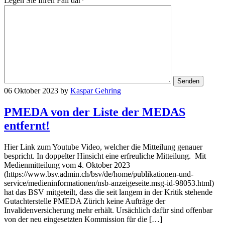
Legen Sie Ihren Fall dar*
06 Oktober 2023
by
Kaspar Gehring
PMEDA von der Liste der MEDAS
entfernt!
Hier Link zum Youtube Video, welcher die Mitteilung genauer
bespricht. In doppelter Hinsicht eine erfreuliche Mitteilung. Mit
Medienmitteilung vom 4. Oktober 2023
(https://www.bsv.admin.ch/bsv/de/home/publikationen-und-
service/medieninformationen/nsb-anzeigeseite.msg-id-98053.html)
hat das BSV mitgeteilt, dass die seit langem in der Kritik stehende
Gutachterstelle PMEDA Zürich keine Aufträge der
Invalidenversicherung mehr erhält. Ursächlich dafür sind offenbar
von der neu eingesetzten Kommission für die […]