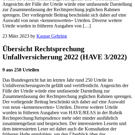
Angesichts der Fülle der Urteile würde eine umfassende Darstellung
zur Zusammenfassung der Rechtsprechung jeglichen Rahmen
sprengen. Der vorliegende Beitrag beschränkt sich daher auf eine
Auswahl von neun «kennenswerten» Urteilen. Diverse weitere
Urteile wurden in früheren Ausgaben von […]
23 März 2023
by
Kaspar Gehring
Übersicht Rechtsprechung
Unfallversicherung 2022 (HAVE 3/2022)
9 aus 250 Urteilen
Das Bundesgericht hat im letzten Jahr rund 250 Urteile im
Unfallversicherungsrecht gefällt und veröffentlicht. Angesichts der
Fülle der Urteile würde eine umfassende Darstellung zur
Zusammenfassung der Rechtsprechung jeglichen Rahmen sprengen.
Der vorliegende Beitrag beschränkt sich daher auf eine Auswahl
von neun «kennenswerten» Urteilen. Diverse weitere Urteile
wurden in früheren Ausgaben von HAVE/REAS in der Rubrik
Rechtsprechung/Jurisprudence mehr oder minder ausführlich
zusammengefasst und besprochen. Der interessierten Leserin und
dem interessierten Leser sei daher auch die Konsultation der
früheren Hefte empfohlen, um den Überblick über das