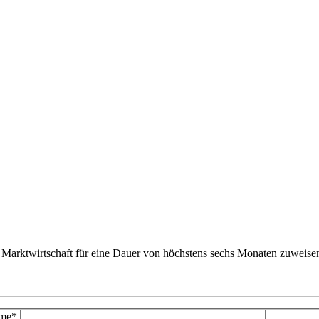
en Marktwirtschaft für eine Dauer von höchstens sechs Monaten zuweise
me*