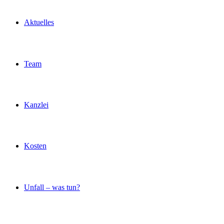
Aktuelles
Team
Kanzlei
Kosten
Unfall – was tun?