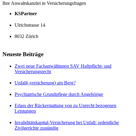
Ihre Anwaltskanzlei in Versicherungsfragen
KSPartner
Ulrichstrasse 14
8032 Zürich
Neueste Beiträge
Zwei neue Fachanwältinnen SAV Haftpflicht- und
Versicherungsrecht
Unfall(-versicherung) am Berg?
Psychiatrische Grundpflege durch Angehörige
Erlass der Rückerstattung von zu Unrecht bezogenen
Leistungen
Invaliditätskapital-Versicherung bei Unfall: ordentliche
Zivilgerichte zuständig