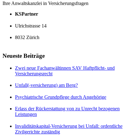
Ihre Anwaltskanzlei in Versicherungsfragen
KSPartner
Ulrichstrasse 14
8032 Zürich
Neueste Beiträge
Zwei neue Fachanwältinnen SAV Haftpflicht- und
Versicherungsrecht
Unfall(-versicherung) am Berg?
Psychiatrische Grundpflege durch Angehörige
Erlass der Rückerstattung von zu Unrecht bezogenen
Leistungen
Invaliditätskapital-Versicherung bei Unfall: ordentliche
Zivilgerichte zuständig