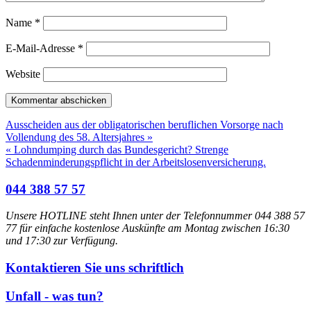
Name
*
E-Mail-Adresse
*
Website
Ausscheiden aus der obligatorischen beruflichen Vorsorge nach
Vollendung des 58. Altersjahres »
« Lohndumping durch das Bundesgericht? Strenge
Schadenminderungspflicht in der Arbeitslosenversicherung.
044 388 57 57
Unsere HOTLINE steht Ihnen unter der Telefonnummer 044 388 57
77 für einfache kostenlose Auskünfte am Montag zwischen 16:30
und 17:30 zur Verfügung.
Kontaktieren Sie uns schriftlich
Unfall - was tun?