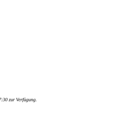
:30 zur Verfügung.