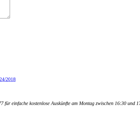
724/2018
 für einfache kostenlose Auskünfte am Montag zwischen 16:30 und 17