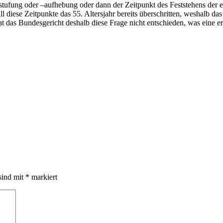
bstufung oder –aufhebung oder dann der Zeitpunkt des Feststehens der
ll diese Zeitpunkte das 55. Altersjahr bereits überschritten, weshalb 
t das Bundesgericht deshalb diese Frage nicht entschieden, was eine erh
sind mit
*
markiert