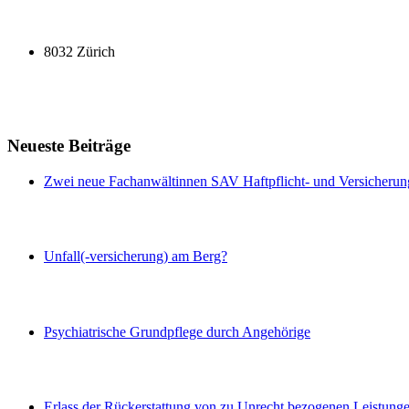
8032 Zürich
Neueste Beiträge
Zwei neue Fachanwältinnen SAV Haftpflicht- und Versicherun
Unfall(-versicherung) am Berg?
Psychiatrische Grundpflege durch Angehörige
Erlass der Rückerstattung von zu Unrecht bezogenen Leistung