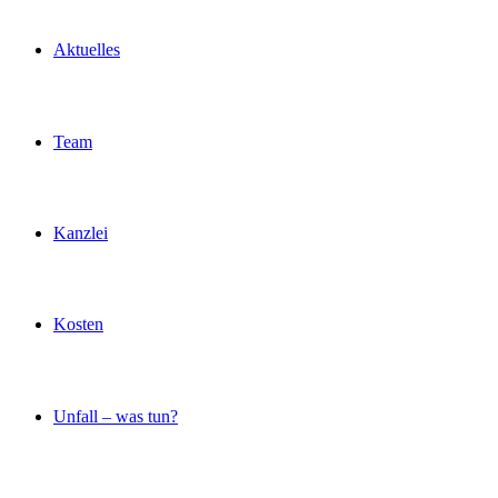
Aktuelles
Team
Kanzlei
Kosten
Unfall – was tun?