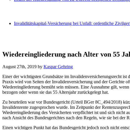
Invaliditätskapital-Versicherung bei Unfall: ordentliche Zivilger
Wiedereingliederung nach Alter von 55 Jahr
August 27th, 2019
by
Kaspar Gehring
Einer der wichtigsten Grundsätze im Invalidenversicherungsrecht ist 
Praxis wird von Seiten der Invalidenversicherung und der Gerichte of
Wiedereingliederung bemüht sein müssen. Eine Ausnahme gilt, wenn ei
bezogen oder wenn sie das 55 Altersjahr zurückgelegt hat.
Zu beurteilen war vor Bundesgericht (Urteil BGer 8C_494/2018) kürzl
Invalidenrente zugesprochen wurde. Im Zeitpunkt der Rentenzusprechun
Wiedereingliederung des Versicherten verpflichtet ist und sich nicht
nach Ansicht des Bundesgerichtes nach den Regeln, wie sie bei der 
Einen wichtigen Punkt hat das Bundesgericht jedoch noch nicht entsc