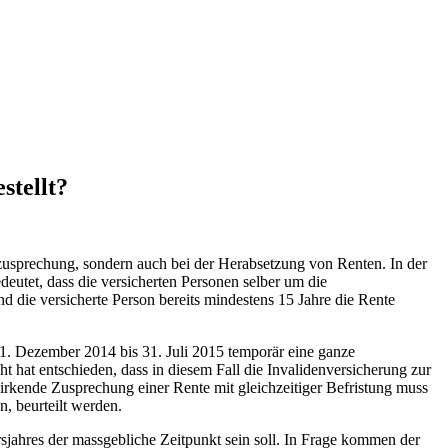
stellt?
stzusprechung, sondern auch bei der Herabsetzung von Renten. In der
deutet, dass die versicherten Personen selber um die
 die versicherte Person bereits mindestens 15 Jahre die Rente
 1. Dezember 2014 bis 31. Juli 2015 temporär eine ganze
 hat entschieden, dass in diesem Fall die Invalidenversicherung zur
wirkende Zusprechung einer Rente mit gleichzeitiger Befristung muss
, beurteilt werden.
sjahres der massgebliche Zeitpunkt sein soll. In Frage kommen der