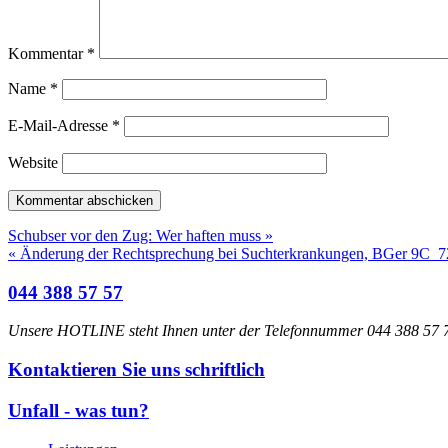
Kommentar
*
Name
*
E-Mail-Adresse
*
Website
Schubser vor den Zug: Wer haften muss »
« Änderung der Rechtsprechung bei Suchterkrankungen, BGer 9C_
044 388 57 57
Unsere HOTLINE steht Ihnen unter der Telefonnummer 044 388 57 77
Kontaktieren Sie uns schriftlich
Unfall - was tun?