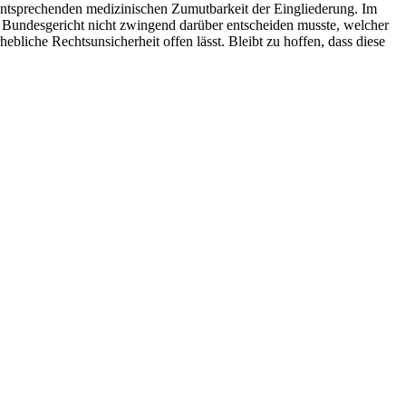
 entsprechenden medizinischen Zumutbarkeit der Eingliederung. Im
das Bundesgericht nicht zwingend darüber entscheiden musste, welcher
ebliche Rechtsunsicherheit offen lässt. Bleibt zu hoffen, dass diese